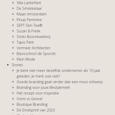
Villa Lanterfant
De Smokkelaar
Maan Amsterdam
Pinup Feminine
SEPT Skin Tea®
Suzan & Freek
Smits Boomkwekerij
Tapis Petit
Vermeer Architecten
Basisschool de Sporckt
Klein Mode
Stories
Je bent niet meer dezelfde ondernemer als 10 jaar
geleden. Je merk ook niet?
Goede branding gaat verder dan een mooi ontwerp.
Branding voor jouw lifestylemerk
Het recept voor inspiratie
Vorm vs Gevoel
Boutique Branding
De Eindsprint van 2023