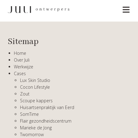
Sitemap
Home
Over Juli
Werkwijze
Cases
Lux Skin Studio
Cocon Lifestyle
Zout
Scoupe kappers
Huisartsenpraktijk van Eerd
SomTime
Flair gezondheidscentrum
Marieke de Jong
Twomorrow