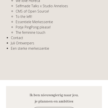
We love Horeca
Selfmade Talks x Studio Anneloes
CMS of Open Source!
To the left!
Essentiele Merkessentie
Potje PingPong please!
The feminine touch
Contact
Juli Ontwerpers
Een sterke merkessentie
Ik ben nieuwsgierig naar jou,
je plannen en ambities