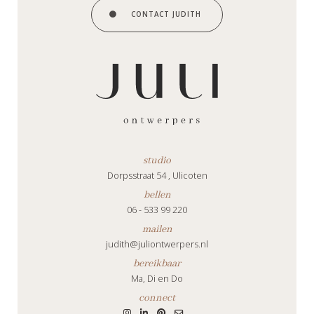
CONTACT JUDITH
studio
Dorpsstraat 54 , Ulicoten
bellen
06 - 533 99 220
mailen
judith@juliontwerpers.nl
bereikbaar
Ma, Di en Do
connect