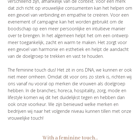
verschillend zijn, afhankelijk van de context. Voor een merk
dat zich richt op vrouwelijke consumenten kan het helpen om
een gevoel van verbinding en empathie te creëren. Voor een
evenement of campagne kan het worden gebruikt om de
boodschap op een meer persoonlijke en intuïtieve manier
over te brengen. In het algemeen helpt het om een ontwerp
meer toegankelijk, zacht en warm te maken. Het zorgt voor
een gevoel van harmonie en esthetiek en helpt de aandacht
van de doelgroep te trekken en vast te houden.
The feminine touch dus! Het zit in ons DNA, we kunnen er ook
niet meer omheen. Omdat dit voor ons zo sterk is, richten wij
ons vanaf nu vooral op merken die vrouwen als doelgroep
hebben. In de branches; horeca, hospitality, zorg, mode en
lifestyle komen wij dit het duidelijkst tegen en hebben dan
ook onze voorkeur. We zijn benieuwd welke merken en
bedrijven wij naar het volgende niveau kunnen tillen met onze
vrouwelijke touch!
With a feminine touch...