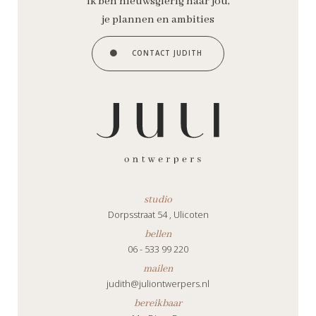
Ik ben nieuwsgierig naar jou,
je plannen en ambities
CONTACT JUDITH
studio
Dorpsstraat 54 , Ulicoten
bellen
06 - 533 99 220
mailen
judith@juliontwerpers.nl
bereikbaar