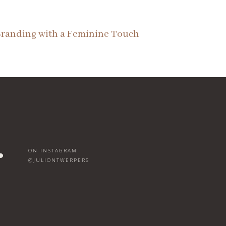
randing with a Feminine Touch
ON INSTAGRAM
@JULIONTWERPERS