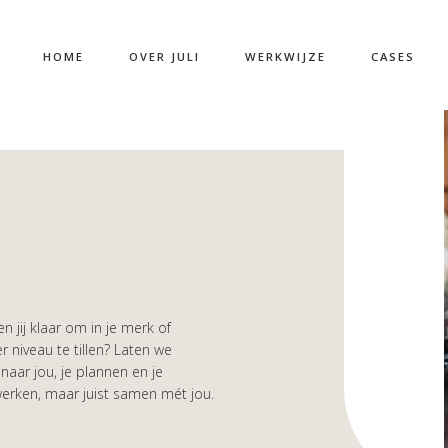
HOME
OVER JULI
WERKWIJZE
CASES
n jij klaar om in je merk of
 niveau te tillen? Laten we
aar jou, je plannen en je
 werken, maar juist samen mét jou.