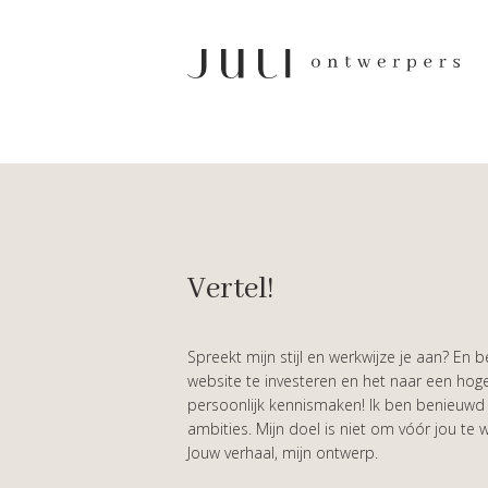
Vertel!
Spreekt mijn stijl en werkwijze je aan? En be
website te investeren en het naar een hoger
persoonlijk kennismaken! Ik ben benieuwd n
ambities. Mijn doel is niet om vóór jou te
Jouw verhaal, mijn ontwerp.